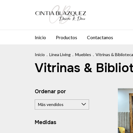
Inicio
Productos
Contactanos
Inicio
.
Línea Living
.
Muebles
.
Vitrinas & Bibliotec
Vitrinas & Bibli
Ordenar por
Medidas