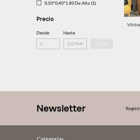
0.50*0.40*1.80 De Alto (1)
Precio
Vitrin
Desde
Hasta
Aplicar
Newsletter
Registr
Categorías