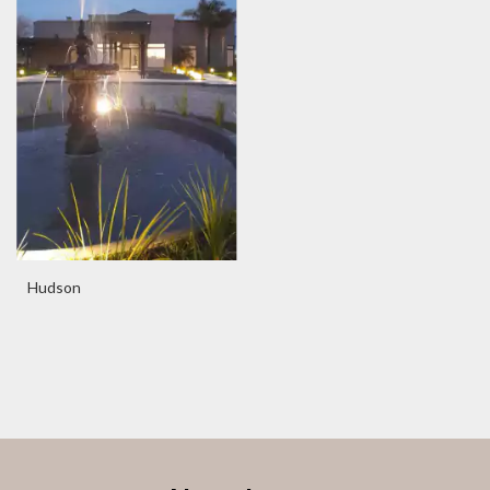
Hudson