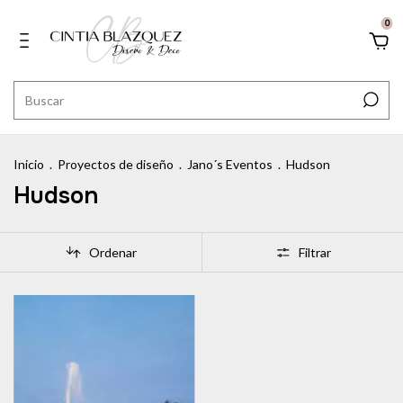
0
Inicio
.
Proyectos de diseño
.
Jano´s Eventos
.
Hudson
Hudson
Ordenar
Filtrar