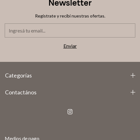
Newsletter
Registrate y recibí nuestras ofertas.
Categorías
Contactános
Medios de pago