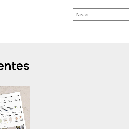
entes