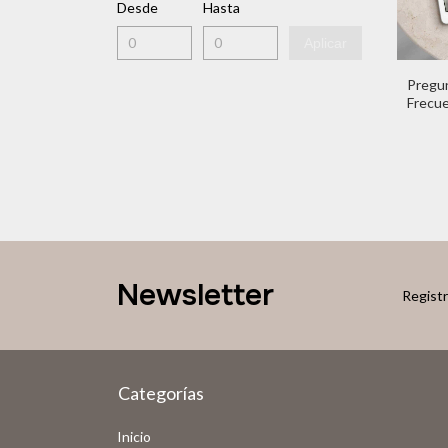
Desde
Hasta
Aplicar
Pregu
Frecu
Newsletter
Registr
Categorías
Inicio