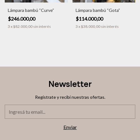
Lámpara bambú “Curve”
Lámpara bambú “Gota”
$246.000,00
$114.000,00
3
x
$82.000,00
sin interés
3
x
$38.000,00
sin interés
Newsletter
Registrate y recibí nuestras ofertas.