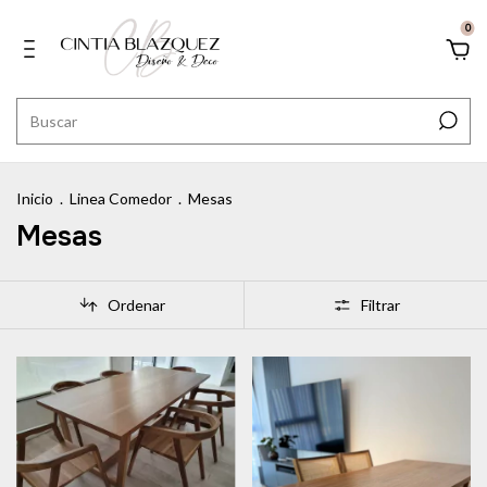
0
Inicio
.
Linea Comedor
.
Mesas
Mesas
Ordenar
Filtrar