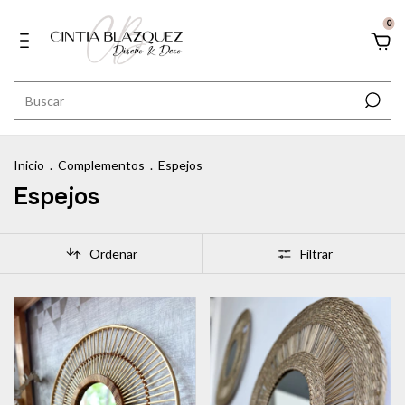
0
Inicio
.
Complementos
.
Espejos
Espejos
Ordenar
Filtrar