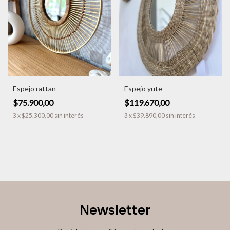
Espejo rattan
Espejo yute
$75.900,00
$119.670,00
3
x
$25.300,00
sin interés
3
x
$39.890,00
sin interés
Newsletter