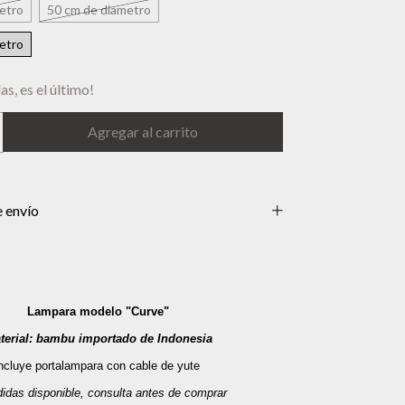
etro
50 cm de diametro
etro
as, es el último!
 envío
Lampara modelo "Curve"
terial: bambu importado de Indonesia
ncluye portalampara con cable de yute
idas disponible, consulta antes de comprar