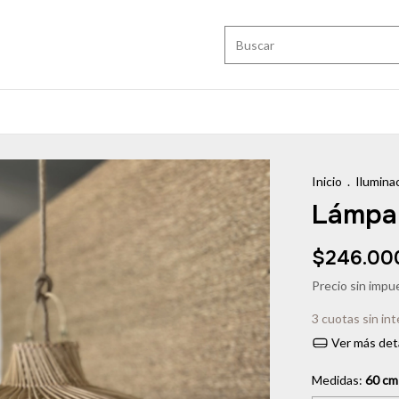
Inicio
.
Ilumina
Lámpa
$246.00
Precio sin imp
3
cuotas sin in
Ver más det
Medidas:
60 cm